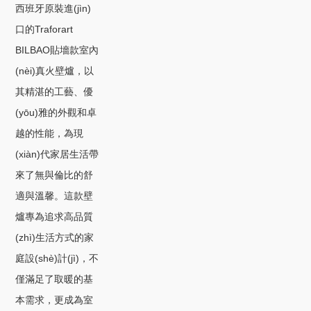
西班牙原裝進(jìn)
口的Traforart
BILBAO貼墻款室內
(nèi)真火壁爐，以
其精湛的工藝、優
(yōu)雅的外觀和卓
越的性能，為現
(xiàn)代家居生活帶
來了無與倫比的舒
適與溫馨。這款壁
爐專為追求高品質
(zhì)生活方式的家
庭設(shè)計(jì)，不
僅滿足了取暖的基
本需求，更成為室