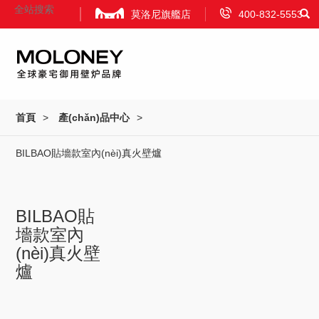
莫洛尼旗艦店
400-832-5553
首頁
產(chǎn)品中心
首頁
>
產(chǎn)品中心
>
Home
Product
BILBAO貼墻款室內(nèi)真火壁爐
項(xiàng)目案例
資訊中心
Projects
News
BILBAO貼
墻款室內
視頻
品牌合作
關(guān)于我們
(nèi)真火壁
Video
Attract Investment
About Us
爐