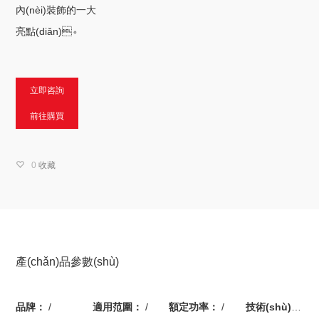
內(nèi)裝飾的一大
亮點(diǎn)。
立即咨詢
前往購買
0
收藏
產(chǎn)品參數(shù)
品牌：
/
適用范圍：
/
額定功率：
/
技術(shù)規(guī)范：