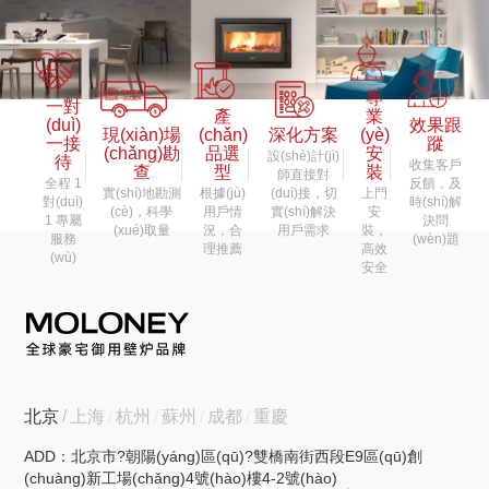
專
一對
產
業
(duì)
效果跟
現(xiàn)場
(chǎn)
深化方案
(yè)
一接
蹤
(chǎng)勘
品選
安
設(shè)計(jì)
待
收集客戶
查
型
裝
師直接對
全程 1
反饋，及
實(shí)地勘測
根據(jù)
(duì)接，切
上門
對(duì)
時(shí)解
(cè)，科學
用戶情
實(shí)解決
安
1 專屬
決問
(xué)取量
況，合
用戶需求
裝，
服務
(wèn)題
理推薦
高效
(wù)
安全
北京
上海
杭州
蘇州
成都
重慶
ADD：北京市?朝陽(yáng)區(qū)?雙橋南街西段E9區(qū)創
(chuàng)新工場(chǎng)4號(hào)樓4-2號(hào)