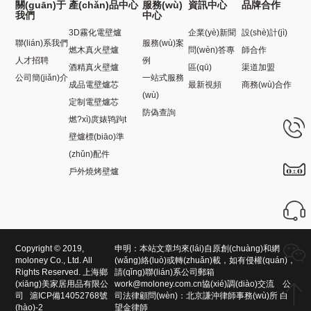
關(guān)于
產(chǎn)品中心
服務(wù)
資訊中心
品牌合作
我們
中心
3D霧化電壁爐
企業(yè)新聞
設(shè)計(jì)
聯(lián)系我們
服務(wù)案
燃木真火壁爐
問(wèn)答專
師合作
人才招聘
例
酒精真火壁爐
區(qū)
渠道加盟
公司簡(jiǎn)介
一站式服務
成品電壁爐芯
最新視頻
商務(wù)合作
(wù)
定制電壁爐芯
防偽查詢
燃?xì)庹婊鸨跔t
壁爐標(biāo)準
(zhǔn)配件
戶外燒烤壁爐
Copyright © 2019,
申明：本站文章均來(lái)自原創(chuàng)和網
moloney Co., Ltd. All
(wǎng)絡(luò)或轉(zhuǎn)載，如有侵權(quán)，
Rights Reserved. 上海鄉
請(qǐng)聯(lián)系公司郵箱
(xiāng)美家居用品有限公
work@moloney.com.cn協(xié)調(diào)交流 公
司
滬ICP備14052768號
司法律顧問(wèn)：北京謙沖律師事務(wù)所 白
(hào)-2
望金律師