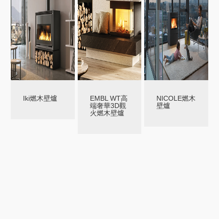
Iki燃木壁爐
EMBL WT高
NICOLE燃木
端奢華3D觀
壁爐
火燃木壁爐