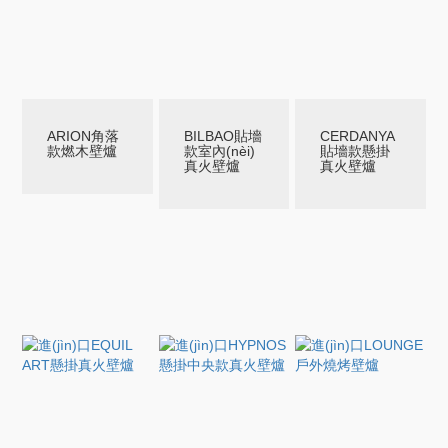
ARION角落
BILBAO貼墻
CERDANYA
款燃木壁爐
款室內(nèi)
貼墻款懸掛
真火壁爐
真火壁爐