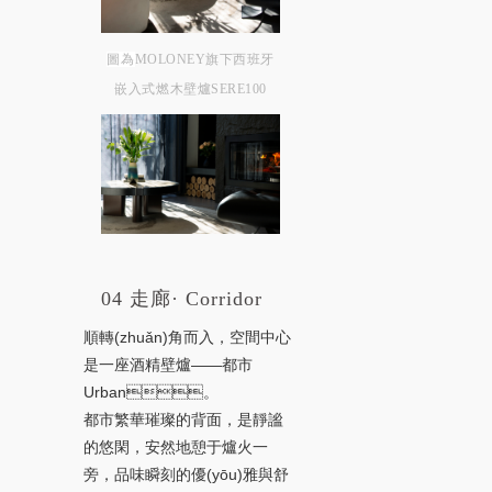
圖為
MOLONEY旗下西班牙
嵌入式燃木壁爐SERE100
04 走廊· Corridor
順轉(zhuǎn)角而入，空間中心
是一座酒精壁爐——都市
Urban。
都市繁華璀璨的背面，是靜謐
的悠閑，安然地憩于爐火一
旁，品味瞬刻的優(yōu)雅與舒