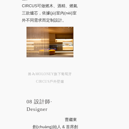
CIRCUS可做燃木、酒精、燃氣
三款爐芯，依據(jù)室內(nèi)室
外不同需求而定制設計。
圖為
MOLONEY旗下葡萄牙
CIRCUS戶外壁爐
08 設計師·
Designer
曹繼東
創(chuàng)始人 & 首席創