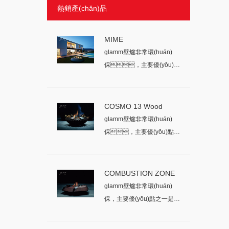
熱銷產(chǎn)品
MIME
glamm壁爐非常環(huán)
保，主要優(yōu)點
之一是其能效。其燃燒的所
有燃...
COSMO 13 Wood
glamm壁爐非常環(huán)
保，主要優(yōu)點之
一是其能效。其燃
燒的所有燃...
COMBUSTION ZONE
glamm壁爐非常環(huán)
保，主要優(yōu)點之一是其
能效。其燃燒的所有燃...