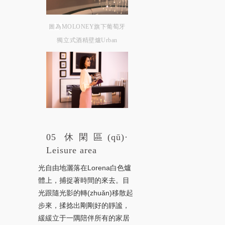
圖為
MOLONEY旗下葡萄牙
獨立式酒精壁爐Urban
05 休閑區(qū)·
Leisure area
光自由地灑落在Lorena白色爐
體上，捕捉著時間的來去。目
光跟隨光影的轉(zhuǎn)移散起
步來，揉捻出剛剛好的靜謐，
緩緩立于一隅陪伴所有的家居