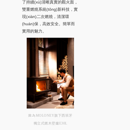
了持續(xù)清晰真實的觀火面，
雙重燃燒系統(tǒng)新科技，實
現(xiàn)二次燃燒，清潔環
(huán)保，高效安全。簡單而
實用的魅力。
圖為
MOLONEY旗下西班牙
獨立式燃木壁爐E30L