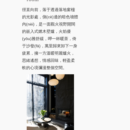
徑直向前，落于透過落地窗欞
的光影處，側(cè)邊的暗色墻體
內(nèi)，是一面觀火視野開闊
的嵌入式燃木壁爐，火焰優
(yōu)雅舒緩，呷一杯暖茶，倚
于沙發(fā)，萬里歸來卸下一身
疲累，擁一方溫暖明麗爐火，
思緒遙想，情感回味，輕盈柔
軟的心境彌漫整個空間。