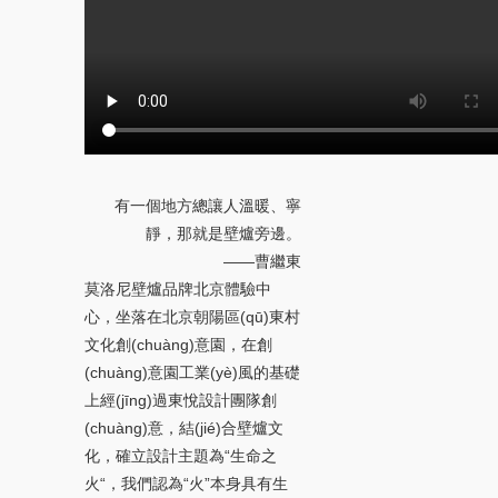
有一個地方總讓人溫暖、寧
靜，那就是壁爐旁邊。
——曹繼東
莫洛尼壁爐品牌北京體驗中
心，坐落在北京朝陽區(qū)東村
文化創(chuàng)意園，在創
(chuàng)意園工業(yè)風的基礎
上經(jīng)過東悅設計團隊創
(chuàng)意，結(jié)合壁爐文
化，確立設計主題為“生命之
火“，我們認為“火”本身具有生