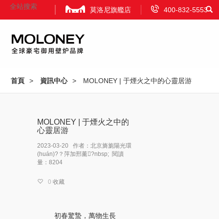
莫洛尼旗艦店
400-832-5553
首頁
產(chǎn)品中心
首頁
>
資訊中心
>
MOLONEY | 于煙火之中的心靈居游
Home
Product
MOLONEY | 于煙火之中的
項目案例
資訊中心
心靈居游
Projects
News
2023-03-20 作者：北京旖旎陽光環
(huán)?？萍加邢薰?nbsp; 閱讀
量：8204
視頻
品牌合作
關(guān)于我們
0
收藏
Video
Attract Investment
About Us
初春驚蟄，萬物生長