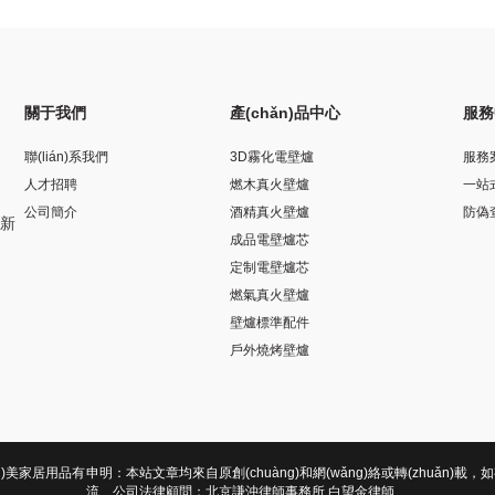
關于我們
產(chǎn)品中心
服務
聯(lián)系我們
3D霧化電壁爐
服務
人才招聘
燃木真火壁爐
一站
公司簡介
酒精真火壁爐
防偽
)新
成品電壁爐芯
定制電壁爐芯
燃氣真火壁爐
壁爐標準配件
戶外燒烤壁爐
(xiāng)美家居用品有
申明：本站文章均來自原創(chuàng)和網(wǎng)絡或轉(zhuǎn)載，如有侵權
流 公司法律顧問：北京謙沖律師事務所 白望金律師