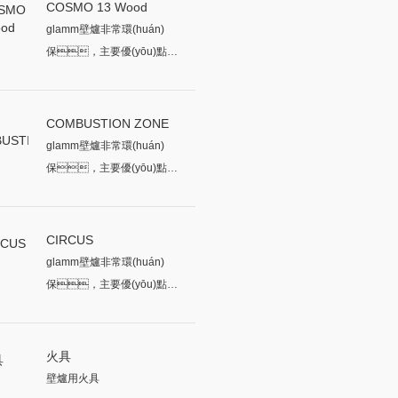
COSMO 13 Wood
glamm壁爐非常環(huán)
保，主要優(yōu)點之
一是其能效。其燃燒的
所有燃...
COMBUSTION ZONE
glamm壁爐非常環(huán)
保，主要優(yōu)點之
一是其能效。其燃燒的所有
燃...
CIRCUS
glamm壁爐非常環(huán)
保，主要優(yōu)點之
一是其能效。其燃燒
的所有燃...
火具
壁爐用火具