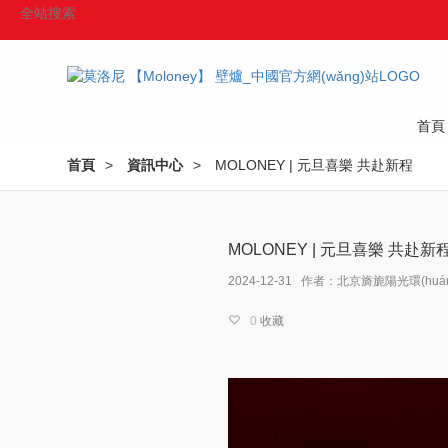
首頁
Home
首頁
>
資訊中心
>
MOLONEY | 元旦喜樂 共赴新程
MOLONEY | 元旦喜樂 共赴新
2024-12-31 作者：北京旖旎陽光環(huán
0
收藏