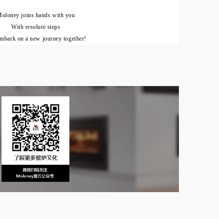
oloney joins hands with you
With resolute steps
 embark on a new journey together!