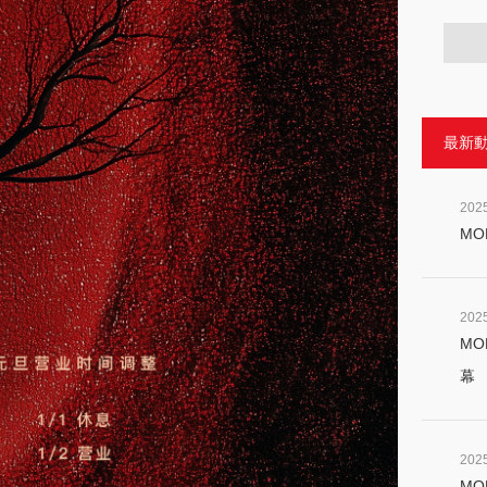
最新動態
202
MO
202
MO
幕
202
MO