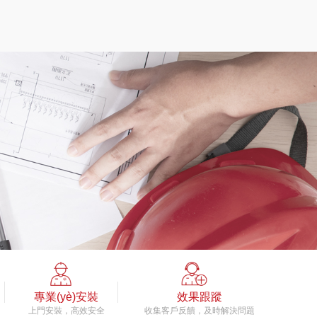
專業(yè)安裝
效果跟蹤
上門安裝，高效安全
收集客戶反饋，及時解決問題