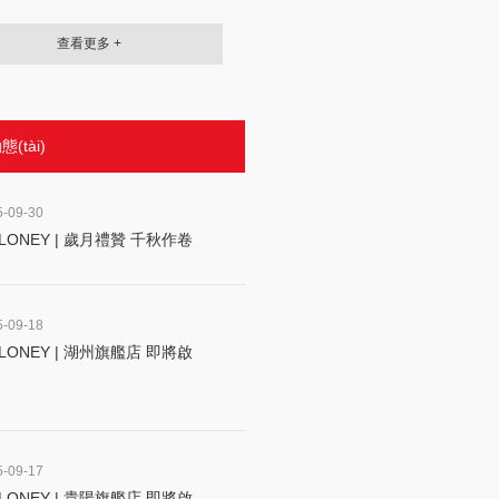
查看更多 +
(tài)
5-09-30
LONEY | 歲月禮贊 千秋作卷
5-09-18
LONEY | 湖州旗艦店 即將啟
5-09-17
LONEY | 貴陽旗艦店 即將啟