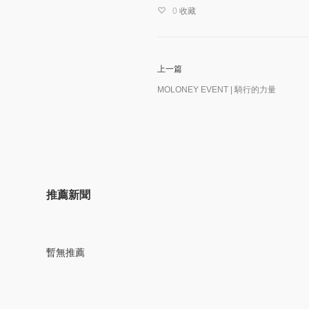
0
收藏
上一篇
MOLONEY EVENT | 騎行的力量
推薦新聞
暫無推薦